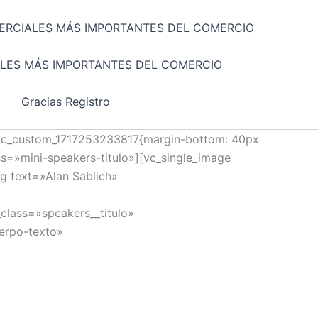
ERCIALES MÁS IMPORTANTES DEL COMERCIO
LES MÁS IMPORTANTES DEL COMERCIO
Gracias Registro
.vc_custom_1717253233817{margin-bottom: 40px
ss=»mini-speakers-titulo»][vc_single_image
g text=»Alan Sablich»
lass=»speakers__titulo»
erpo-texto»