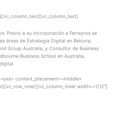
[/vc_column_text][vc_column_text]
s. Previo a su incorporación a Ferreyros se
s áreas de Estrategia Digital en Belcorp,
land Group Australia, y Consultor de Business
elbourne Business School en Australia,
igital
t=»yes» content_placement=»middle»
][vc_row_inner][vc_column_inner width=»1/12″]