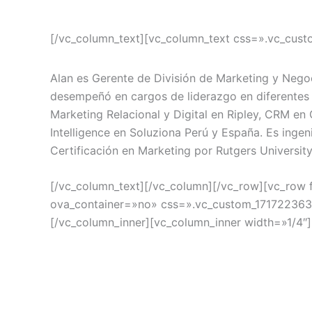
[/vc_column_text][vc_column_text css=».vc_cus
Alan es Gerente de División de Marketing y Negoc
desempeñó en cargos de liderazgo en diferentes e
Marketing Relacional y Digital en Ripley, CRM en 
Intelligence en Soluziona Perú y España. Es ingen
Certificación en Marketing por Rutgers University
[/vc_column_text][/vc_column][/vc_row][vc_row
ova_container=»no» css=».vc_custom_1717223633
[/vc_column_inner][vc_column_inner width=»1/4″]