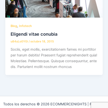
,
Blog
Infotech
Eligendi vitae conubia
u84uLo0YGi
/
octubre 18, 2015
Sociis, eget mollis, exercitationem fames mi porttitor
per harum debitis! Praesent fugiat reprehenderit quia!
Molestiae. Pellentesque. Quisque consequuntur, ante
dis. Parturient mollit nostrum rhoncus
Todos los derechos © 2026 ECOMMERCENIGHTS | Funciona