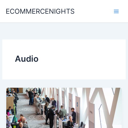
Ir
ECOMMERCENIGHTS
al
contenido
Audio